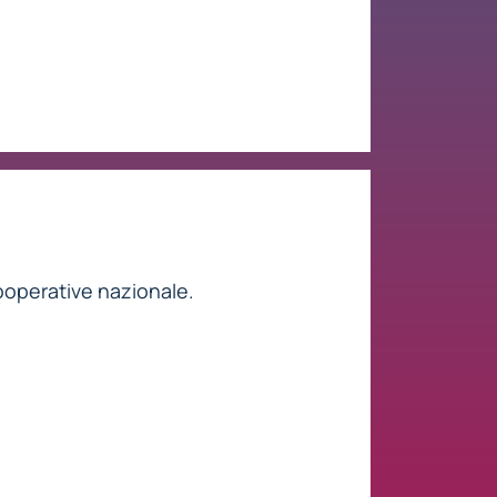
ooperative nazionale.
ve