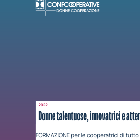
Vai al contenuto
2022
Donne talentuose, innovatrici e atten
FORMAZIONE per le cooperatrici di tutto il