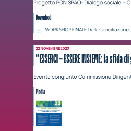
Progetto PON SPAO- Dialogo sociale – 
Download
WORKSHOP FINALE Dalla Conciliazione al
22 NOVEMBRE 2023
“ESSERCI – ESSERE INSIEME: la sfida d
Evento congiunto Commissione Dirigenti
Media
programma ESSERCI - ESSERE INSIEME evento 