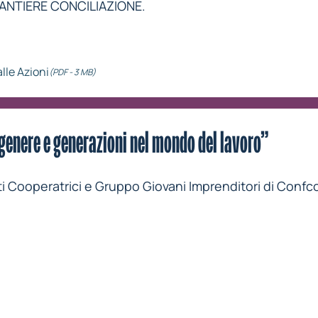
CANTIERE CONCILIAZIONE.
le Azioni
(PDF - 3 MB)
i genere e generazioni nel mondo del lavoro”
 Cooperatrici e Gruppo Giovani Imprenditori di Confc
Giovani Imprenditori e Dirigenti Cooperatrici Confcooperati